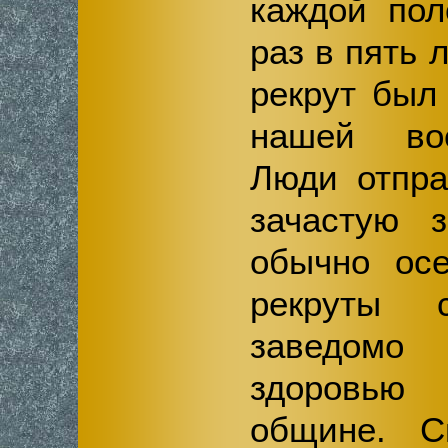
каждой пол
раз в пять 
рекрут был
нашей во
Люди отпра
зачастую з
обычно ос
рекруты 
заведомо
здоровью
общине. С