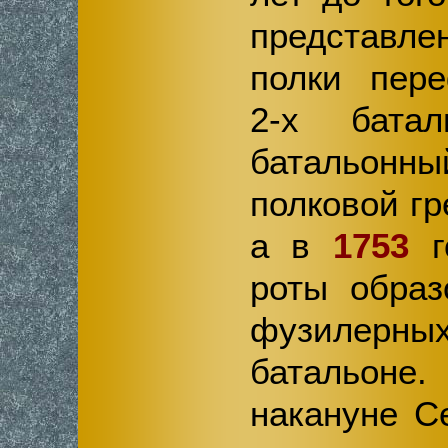
представл
полки пер
2-х бата
батальон
полковой гр
а в
1753
г
роты образ
фузилерн
батальон
накануне С