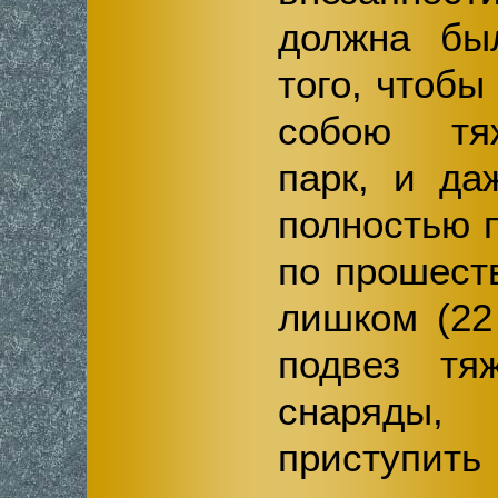
должна был
того, чтобы
собою тя
парк, и да
полностью 
по прошест
лишком (22
подвез тя
снаряды
приступить