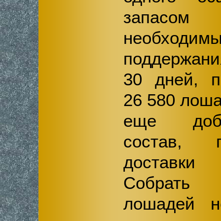
запасо
необхо
поддержани
30 дней, п
26 580 лоша
еще доба
состав, 
доставки 
Собрать
лошадей н