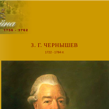
З. Г. ЧЕРНЫШЕВ
1722 - 1784 гг.