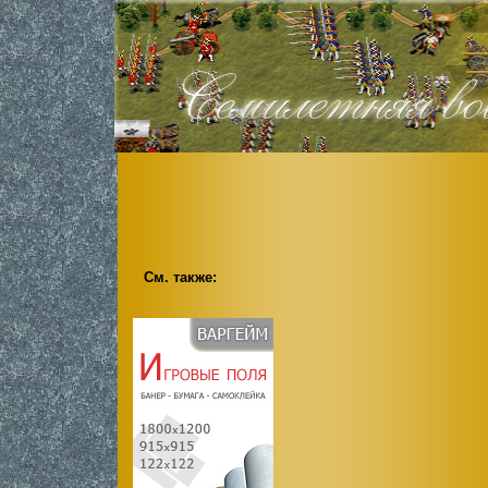
См. также: