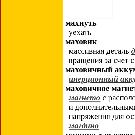
махнуть
уехать
маховик
массивная деталь
вращения за счет 
маховичный акку
инерционный акк
маховичное магне
магнето
с распол
и дополнительны
напряжения для о
магдино