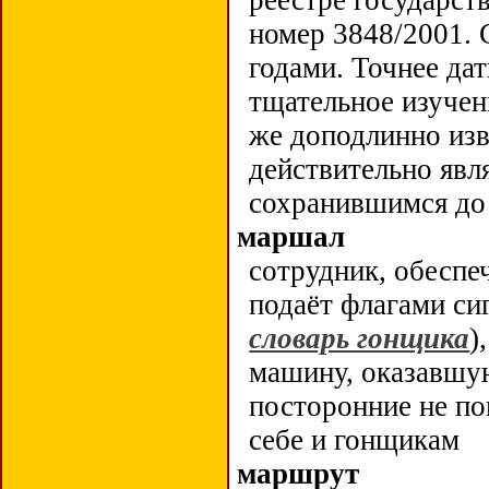
реестре государст
номер 3848/2001. 
годами. Точнее да
тщательное изучен
же доподлинно изв
действительно явл
сохранившимся до
маршал
сотрудник, обесп
подаёт флагами си
словарь гонщика
)
машину, оказавшую
посторонние не по
себе и гонщикам
маршрут