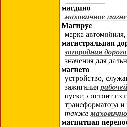
магдино
маховичное магн
Магирус
марка автомобиля,
магистральная до
загородная дорога
значения для дал
магнето
устройство, служа
зажигания
рабочей
пуске; состоит из 
трансформатора и
также
маховично
магнитная перено