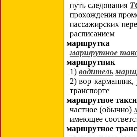
путь следования
Т
прохождения пром
пассажирских пере
расписанием
маршрутка
маршрутное так
маршрутник
1)
водитель
марш
2) вор-карманник,
транспорте
маршрутное такси
частное (обычно)
имеющее соответс
маршрутное транс