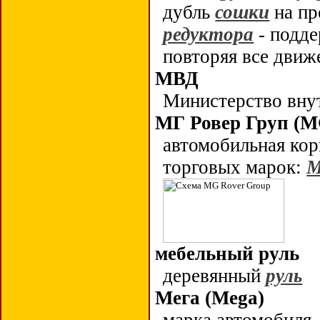
дубль
сошки
на пр
редуктора
- подд
повторяя все дви
МВД
Министерство вну
МГ Ровер Груп
(MG
автомобильная кор
торговых марок:
мебельный руль
деревянный
руль
Мега (Mega)