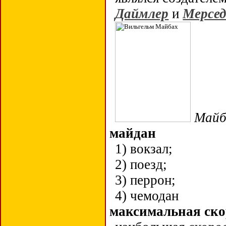
Даймлер
и
Мерсед
Майб
майдан
1) вокзал;
2) поезд;
3) перрон;
4) чемодан
максимальная ско