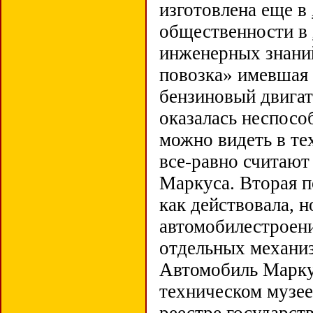
изготовлена еще в
общественности в
инженерных знаний
повозка» имевшая
бензиновый двигате
оказалась неспосо
можно видеть в те
все-равно считают
Маркуса. Вторая п
как действовала, н
автомобилестроени
отдельных механи
Автомобиль Марку
техническом музее,