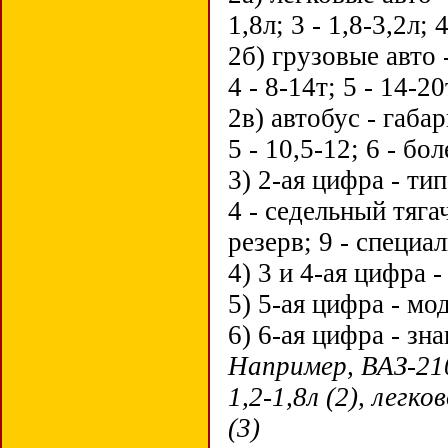
1,8л; 3 - 1,8-3,2л; 
2б) грузовые авто - 
4 - 8-14т; 5 - 14-2
2в) автобус - габар
5 - 10,5-12; 6 - бо
3) 2-ая цифра - тип
4 - седельный тягач
резерв; 9 - специа
4) 3 и 4-ая цифра
5) 5-ая цифра - м
6) 6-ая цифра - зн
Например, ВАЗ-210
1,2-1,8л (2), легк
(3)