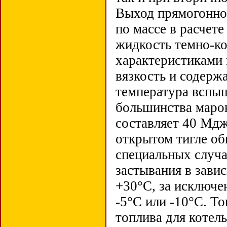
Выход прямогонно
по массе в расчет
жидкость темно-ко
характеристиками 
вязкость и содержа
температура вспыш
большинства марок
составляет 40 Мдж
открытом тигле об
специальных случа
застывания в зави
+30°С, за исключе
-5°С или -10°С. Т
топлива для котел