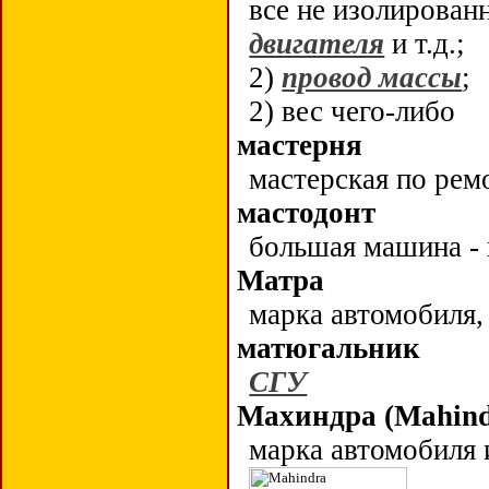
все не изолирован
двигателя
и т.д.;
2)
провод массы
;
2) вес чего-либо
мастерня
мастерская по ре
мастодонт
большая машина -
Матра
марка автомобиля,
матюгальник
СГУ
Махиндра (Mahind
марка автомобиля 