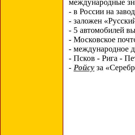
международные зн
- в России на заво
- заложен «Русски
- 5 автомобилей в
- Московское почт
- международное 
- Псков - Рига - П
-
Ройсу
за «Серебр