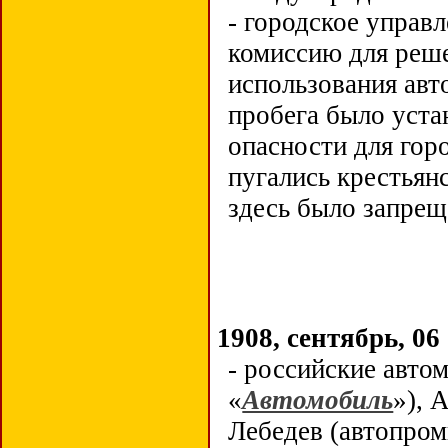
- городское управ
комиссию для реш
использования авт
пробега было уста
опасности для гор
пугались крестьян
здесь было запре
1908, сентябрь, 06
- российские авто
«
Автомобиль
»), 
Лебедев (автопром