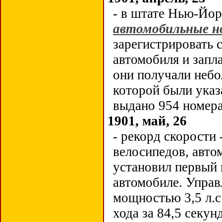
- в штате Нью-Йо
автомобильные н
зарегистрировать 
автомобиля и запла
они получали небо
которой были указ
выдано 954 номер
1901, май, 26
- рекорд скорости
велосипедов, авто
установил первый 
автомобиле. Управ
мощностью 3,5 л.с.
хода за 84,5 секун