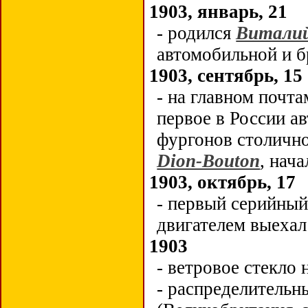
1903, январь, 21
- родился
Виталий
автомобильной и б
1903, сентябрь, 15
- на главном почт
первое в России а
фургонов столичн
Dion-Bouton
, нач
1903, октябрь, 17
- первый серийны
двигателем выехал
1903
- ветровое стекло 
- распределительн