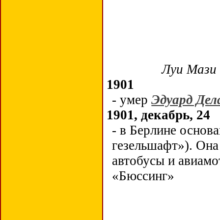
Луи Мази 
1901
- умер
Эдуард Дел
1901, декабрь, 24
- в Берлине осно
гезельшафт»). Она
автобусы и авиамо
«Бюссинг»