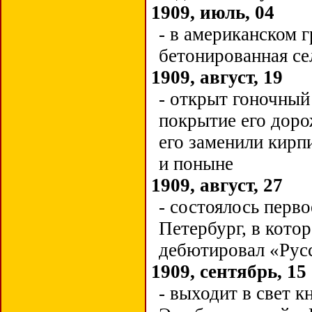
1909, июль, 04
-
в американском г
бетонированная се
1909, август, 19
-
открыт гоночный
покрытие его доро
его заменили кир
и поныне
1909, август, 27
-
состоялось перво
Петербург, в кото
дебютировал «Рус
1909, сентябрь, 15
-
выходит в свет к