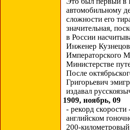
Это был первый в
автомобильному де
сложности его тир
значительная, пос
в России насчитыв
Инженер Кузнецов 
Императорского М
Министерстве путе
После октябрьског
Григорьевич эмигр
издавал русскояз
1909, ноябрь, 09
- рекорд скорости 
английском гоночн
200-километровый