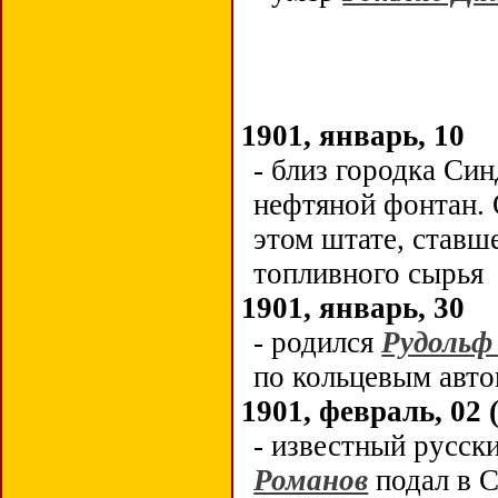
1901, январь, 10
- близ городка Си
нефтяной фонтан.
этом штате, став
топливного сырья
1901, январь, 30
- родился
Рудольф
по кольцевым авто
1901, февраль, 02 (
- известный русск
Романов
подал в 