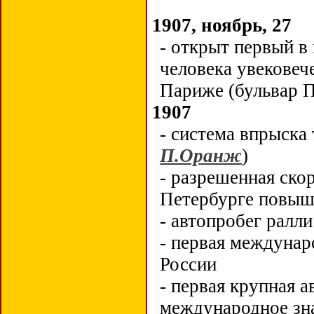
1907, ноябрь, 27
- открыт первый в
человека увековеч
Париже (
бульвар 
1907
- система впрыска
П.Оранж
)
- разрешенная ско
Петербурге повыше
- автопробег ралл
- первая междунар
России
- первая крупная 
международное зна