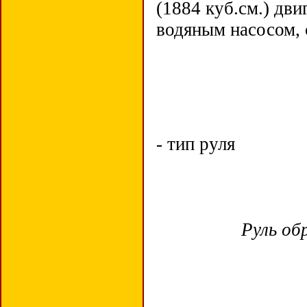
(1884 куб.см.) дв
водяным насосом, 
- тип руля
Руль об