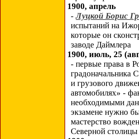
1900, апрель
-
Луцкой Борис Гр
испытаний на Ижор
которые он сконст
заводе Даймлера
1900, июль, 25 (авг
- первые права в 
градоначальника С
и грузового движе
автомобилях» -
фа
необходимыми дан
экзамене нужно бы
мастерство вожден
Северной столицы