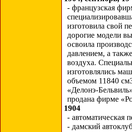
-
французская фир
специализировавша
изготовила свой п
дорогие модели вы
освоила производс
давлением, а такж
воздуха. Специаль
изготовлялись ма
объемом 11840 см
«Делонэ-Бельвиль»
продана фирме «Ро
1904
- автоматическая 
- дамский автоклу