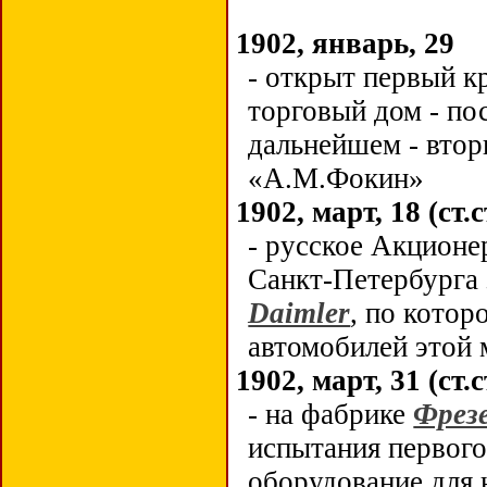
1902, январь, 29
- открыт первый 
торговый дом - по
дальнейшем - втор
«А.М.Фокин»
1902, март, 18 (ст.с
- русское Акцион
Санкт-Петербурга
Daimler
, по кото
автомобилей этой 
1902, март, 31 (ст.с
- на фабрике
Фрез
испытания первого
оборудование для 