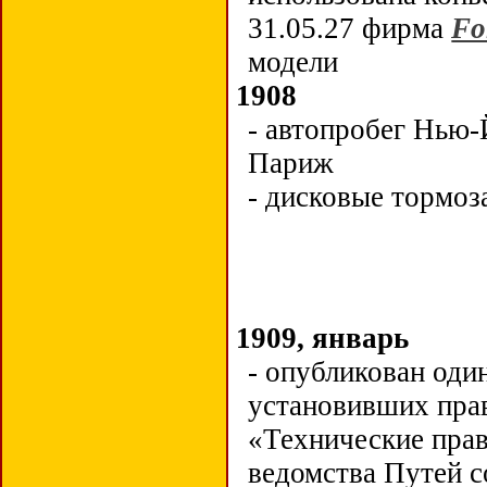
31.05.27 фирма
Fo
модели
1908
- автопробег Нью
Париж
- дисковые тормоза
1909, январь
-
опубликован один
установивших прав
«Технические прав
ведомства Путей 