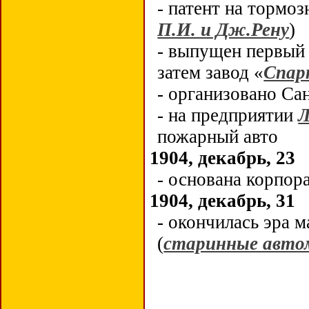
- патент на тормо
П.И. и Дж.Рену
)
- выпущен первый 
затем завод «
Спар
- организовано Са
- на предприятии
Л
пожарный авто
1904, декабрь, 23
- основана корпор
1904, декабрь, 31
- окончилась эра 
(
старинные авто