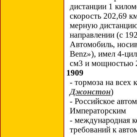
дистанции 1 килом
скорость 202,69 к
мерную дистанцию
направлении (с 19
Автомобиль, носи
Benz»), имел 4-ц
см3 и мощностью 2
1909
- тормоза на всех
Джонстон
)
- Российское авто
Императорским
- международная 
требований к авт