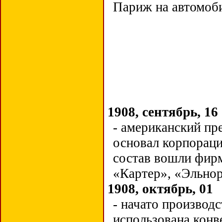
Париж на автомоби
1908, сентябрь, 16
-
американский пр
основал корпора
состав вошли фир
«Картер», «Эльнор
1908, октябрь, 01
- начато производ
использована конв