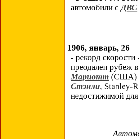
автомобили с
ДВС
1906, январь, 26
- рекорд скорости 
преодален рубеж в
Мариотт
(США) 
Стэнли
, Stanley-
недостижимой для
Автомо