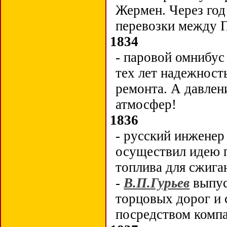
Жермен. Через год
перевозки между 
1834
- паровой омнибус
тех лет надежност
ремонта. А давлен
атмосфер!
1836
- русский инжене
осуществил идею 
топлива для сжига
-
В.П.Гурьев
выпус
торцовых дорог и 
посредством комп