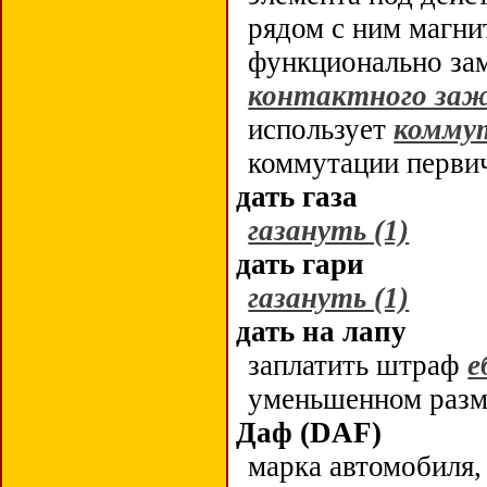
рядом с ним магни
функционально за
контактного заж
использует
комму
коммутации перви
дать газа
газануть (1)
дать гари
газануть (1)
дать на лапу
заплатить штраф
е
уменьшенном разм
Даф (DAF)
марка автомобиля,