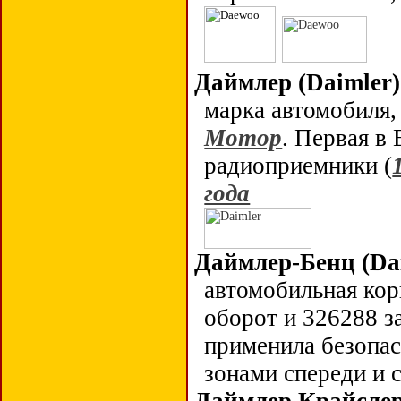
Даймлер (
Daimler
)
марка автомобиля,
Мотор
. Первая в 
радиоприемники (
года
Даймлер-Бенц (Dai
автомобильная корп
оборот и 326288 з
применила безопа
зонами спереди и с