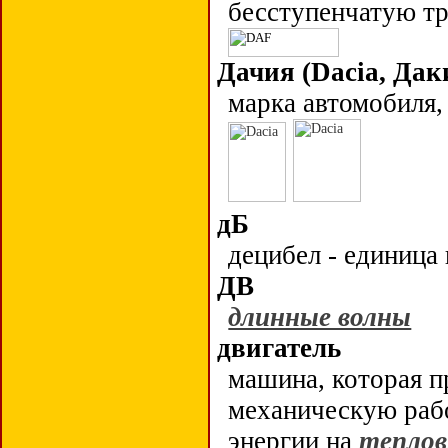
бесступенчатую т
Дачия (
Dacia
, Дак
марка автомобиля
дБ
децибел - единица
ДВ
длинные волны
двигатель
машина, которая п
механическую рабо
энергии на
тепло