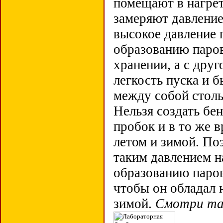
помещают в нагре
замеряют давление
высокое давление п
образованию паро
хранении, а с друг
легкость пуска и 
между собой столь
Нельзя создать бе
пробок и в то же 
летом и зимой. По
таким давлением н
образованию паро
чтобы он обладал
зимой.
Смотри т