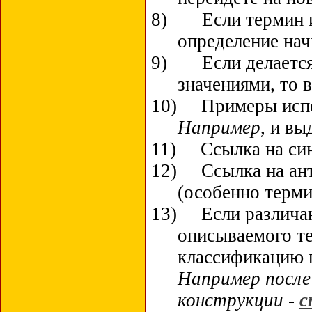
8)
Если термин 
определение нач
9)
Если делаетс
значениями, то в
10)
Примеры испо
Например
, и в
11)
Ссылка на си
12)
Ссылка на ан
(особенно терми
13)
Если различа
описываемого те
классификацию п
Например после
конструкции -
с