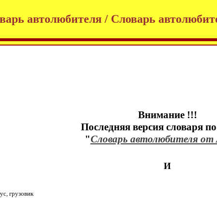
варь автолюбителя / Словарь автолюбите
Внимание !!!
Последняя версия cловаря по
"
Словарь автолюбителя от 
И
ус, грузовик