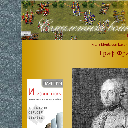
Franz Moritz von Lacy (
Граф Фр