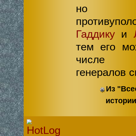
но со
противупол
Гаддику
и
тем его мо
числе з
генералов с
Из "Вс
истории