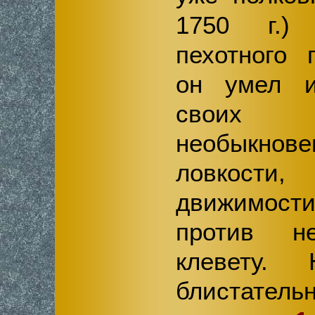
1750 г.)
пехотного 
он умел и
своих 
необыкнове
ловкости
движимости
против н
клевету.
блистатель