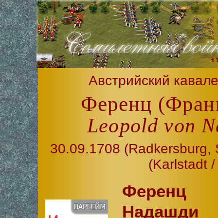
Австрийский кавале
Ференц (Фран
Leopold von N
30.09.1708 (Radkersburg, 
(Karlstadt 
Ференц
Надашди