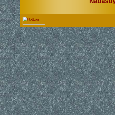
Nádasd