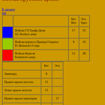
В начало
top
Бат.
Эск.
Bns
Sqns
Войска ГЛ Графа Дона
17
35
GL Donha's army
Войска корпуса Принца Генриха
9
10
Pr. Heinrick's Corps
Войска Короля
12
38
Frederick's army
Бат.
Эск.
Авангард
8
Правое крыло пехоты
15
Левое крыло пехоты
15
Правое крыло кавалерии
27