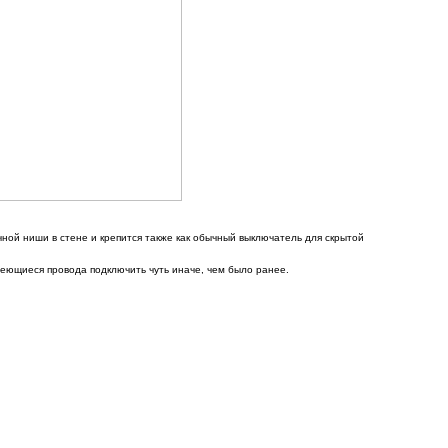
ной ниши в стене и крепится также как обычный выключатель для скрытой
еющиеся провода подключить чуть иначе, чем было ранее.