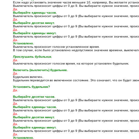
Если надо установить значение часов меньшее 10, например, Вы желаете установи
Выключатель произносит цифры от 0 до 9. Вы выбираете нужное значение, произн
Да.
Выбирайте единицы часов.
Выключатель произносит цифры от 0 до 9 (Вы выбираете нужное значение, произн
Да.
Выбирайте десятки минут.
Выключатель произносит цифры от 0 до 9 (Вы выбираете нужное значение, произн
Да.
Выбирайте единицы минут.
Выключатель произносит цифры от 0 до 9 (Вы выбираете нужное значение, произн
Да.
Установлено.
Выключатель произносит голосом установленное время.
В том случае, если было установлено недопустимое значение времени, выключате
Прослушать будильник.
Да.
Выключатель произносит голосом время, на которое установлен будильник.
Включить (выключить) будильник.
Да.
Будильник включен.
Будильник переводится во включенное состояние. Это означает, что он будет зв
Установить будильник?
Да.
Выбирайте десятки часов.
Выключатель произносит цифры от 0 до 9 (Вы выбираете нужное значение, произн
Да.
Выбирайте единицы часов.
Выключатель произносит цифры от 0 до 9 (Вы выбираете нужное значение, произн
Да.
Выбирайте десятки минут.
Выключатель произносит цифры от 0 до 9 (Вы выбираете нужное значение, произн
Да.
Выбирайте единицы минут.
Выключатель произносит цифры от 0 до 9 (Вы выбираете нужное значение, произн
Да.
Установлено.