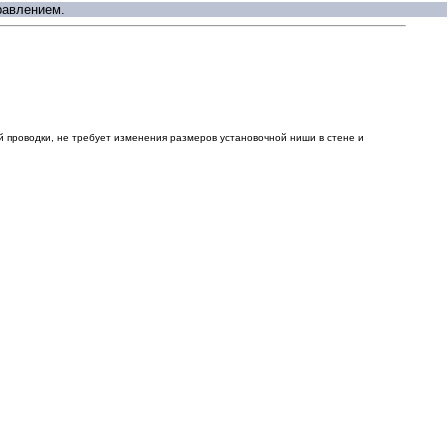
равлением.
 проводки, не требует изменения размеров установочной ниши в стене и