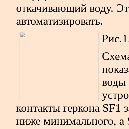
откачивающий воду. Э
автоматизировать.
Рис.1
Схема
показ
воды 
устро
контакты геркона SF1 
ниже минимального, a