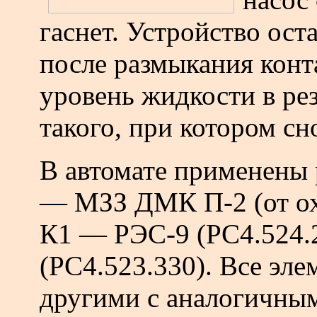
гаснет. Устройство ост
после размыкания конта
уровень жидкости в рез
такого, при котором сн
В автомате применены
— МЗЗ ДМК П-2 (от ох
К1 — РЭС-9 (РС4.524.
(РС4.523.330). Все эле
другими с аналогичны