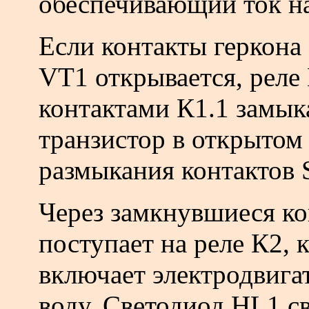
обеспечивающий ток на
Если контакты геркона
VT1 открывается, реле
контактами К1.1 замы
транзистор в открытом
размыкания контактов 
Через замкнувшиеся ко
поступает на реле К2, 
включает электродвига
воду. Светодиод HL1 св