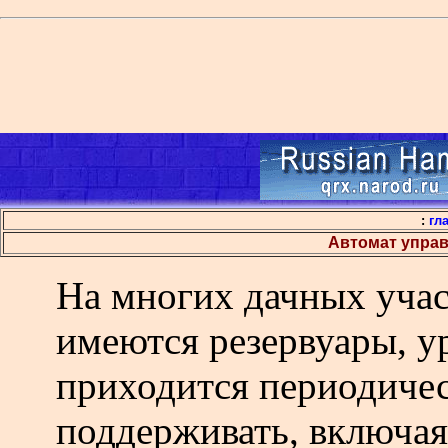
:
гл
Автомат упра
На многих дачных учас
имеются резервуары, у
приходится периодичес
поддерживать, включая