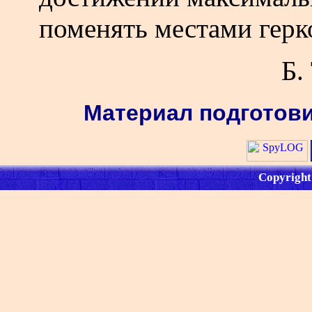
поменять местами герк
Б.
Материал подготови
Copyright