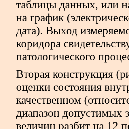
таблицы данных, или 
на график (электрическ
дата). Выход измеряемо
коридора свидетельств
патологического проце
Вторая конструкция (ри
оценки состояния внут
качественном (относит
диапазон допустимых 
величин разбит на 12 п