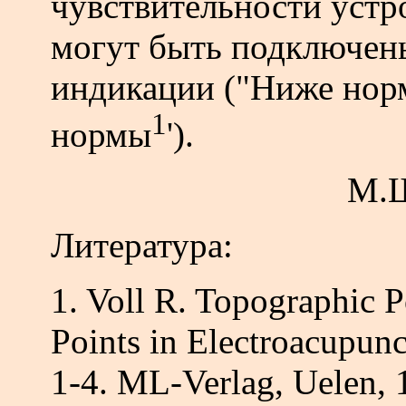
чувствительности устр
могут быть подключены
индикации ("Ниже нор
1
нормы
').
М.
Литература:
1. Voll R. Topographic 
Points in Electroacupunc
1-4. ML-Verlag, Uelen, 