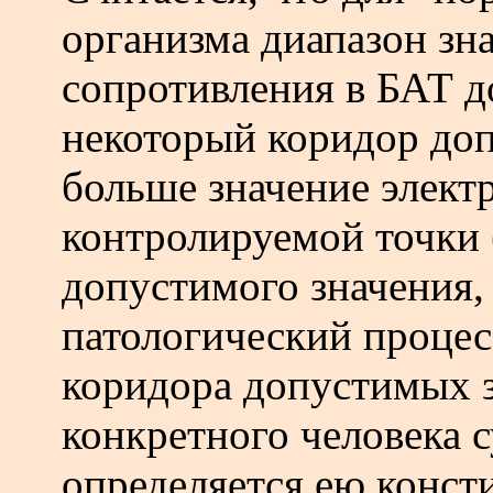
организма диапазон зн
сопротивления в БАТ д
некоторый коридор до
больше значение элект
контролируемой точки 
допустимого значения,
патологический процес
коридора допустимых 
конкретного человека 
определяется ею конст