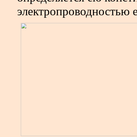
электропроводностью ег