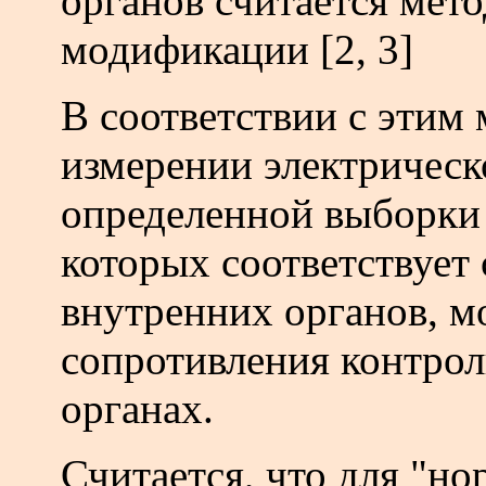
органов считается мето
модификации [2, 3]
В соответствии с этим 
измерении электрическ
определенной выборки
которых соответствует
внутренних органов, 
сопротивления контрол
органах.
Считается, что для "но