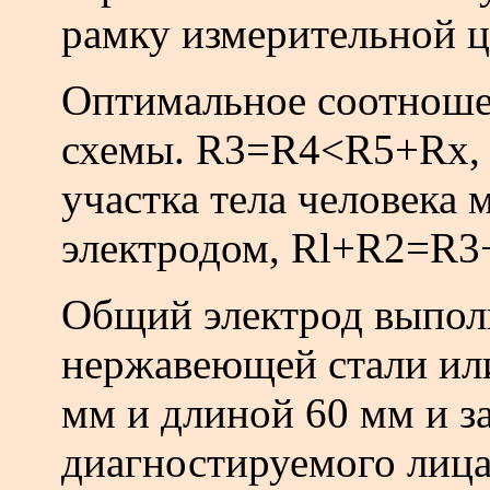
рамку измерительной ц
Оптимальное соотноше
схемы. R3=R4<R5+Rx, г
участка тела человека
электродом, Rl+R2=R3
Общий электрод выполн
нержавеющей стали ил
мм и длиной 60 мм и з
диагностируемого лица