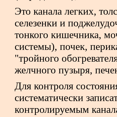
Это канала легких, тол
селезенки и поджелудо
тонкого кишечника, м
системы), почек, перик
"тройного обогревател
желчного пузыря, пече
Для контроля состояни
систематически записат
контролируемым канал