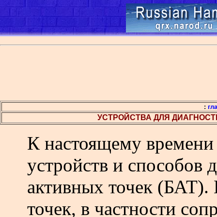
:
гл
УСТРОЙСТВА ДЛЯ ДИАГНОСТ
К настоящему времени
устройств и способов 
активных точек (БАТ).
точек, в
частности соп