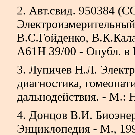
2. Авт.свид. 950384 (С
Электроизмерительный
В.С.Гойденко, В.К.Кал
А61Н 39/00 - Опубл. в 
3. Лупичев Н.Л. Элект
диагностика, гомеопат
дальнодействия. - М.: 
4. Донцов В.И. Биоэнер
Энциклопедия - М., 199