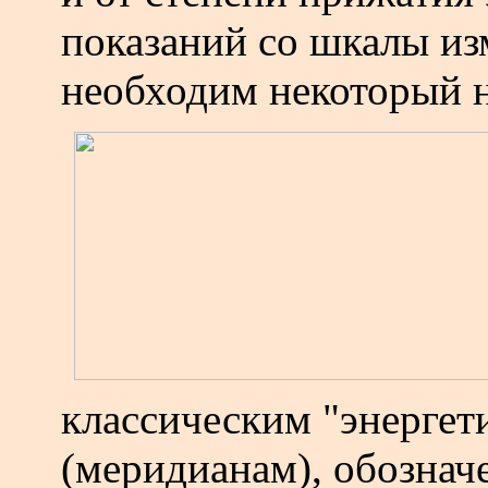
показаний со шкалы из
необходим некоторый 
классическим "энергет
(меридианам), обозна