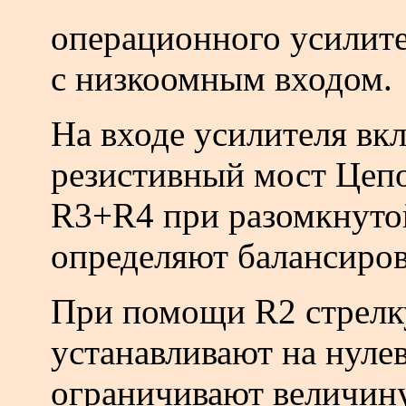
операционного усили
с низкоомным входом.
На входе усилителя вк
резистивный мост Цеп
R3+R4 при разомкнуто
определяют балансиров
При помощи R2 стрелк
устанавливают на нуле
ограничивают величину