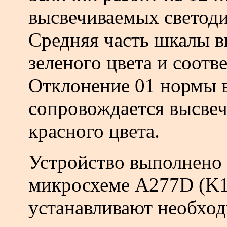
высвечиваемых светод
Средняя часть шкалы в
зеленого цвета и соотв
Отклонение 01 нормы 
сопровождается высве
красного цвета.
Устройство выполнено
микросхеме A277D (K1
устанавливают необхо