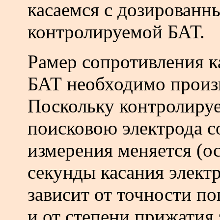
касаемся с дозирован
контролируемой БАТ.
P
амер сопротивления 
БАТ необходимо произв
Поскольку контролируе
поисковою электрода с
измерения меняется (о
секунды касания электр
зависит от точности по
и от степени прижатия 