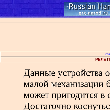
:
гл
РЕЛЕ 
Данные устройства о
малой механизации б
может пригодится в 
Достаточно коснутьс