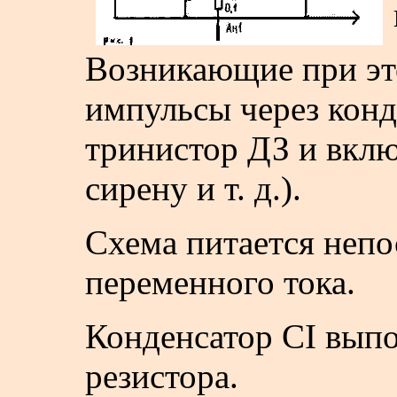
Возникающие при эт
импульсы через конд
тринистор ДЗ и вклю
сирену и т. д.).
Схема питается непо
переменного тока.
Конденсатор CI выпо
резистора.