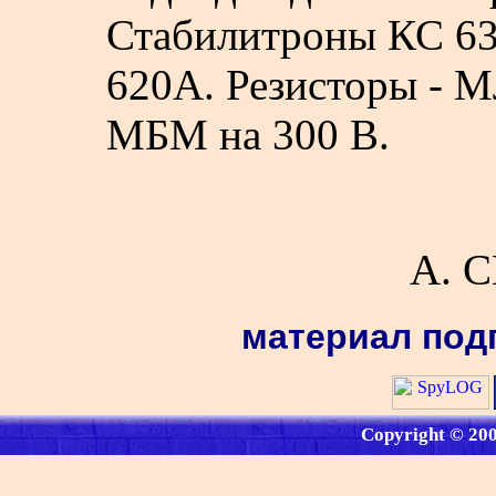
Стабилитроны КС 63
620А. Резисторы - M
МБМ на 300 В.
А. 
материал под
Copyright © 20