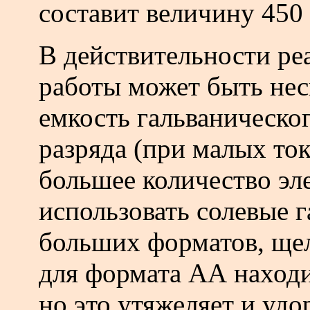
составит величину 450 -
В действительности ре
работы может быть нес
емкость гальваническог
разряда (при малых ток
большее количество эл
использовать солевые 
больших форматов, ще
для формата АА находи
но это утяжеляет и уд