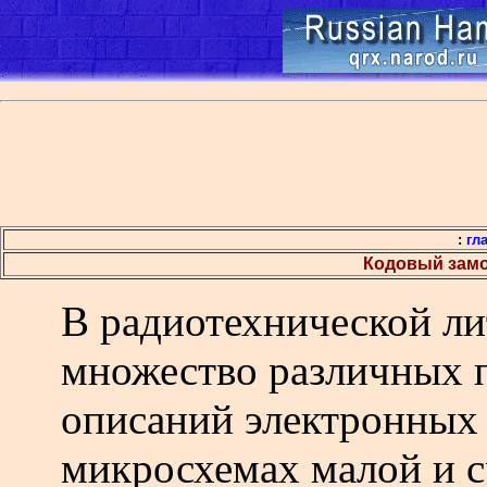
:
гл
Кодовый замо
В радиотехнической ли
множество различных 
описаний электронных 
микросхемах малой и с