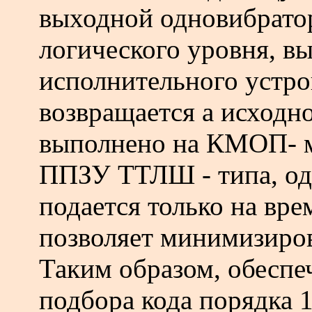
выходной одновибрато
логического уровня, 
исполнительного устрой
возвращается а исходно
выполнено на КМОП- м
ППЗУ ТТЛШ - типа, одн
подается только на вре
позволяет минимизиров
Таким образом, обеспе
подбора кода порядка 