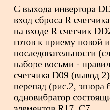
С выхода инвертора DD
вход сброса R счетчик
на входе R счетчик DD2
готов к приему новой 
последовательности (
наборе восьми - прави
счетчика D09 (вывод 2
перепад (рис.2, эпюра
одновибратор состоящи
элементов R17, С7.