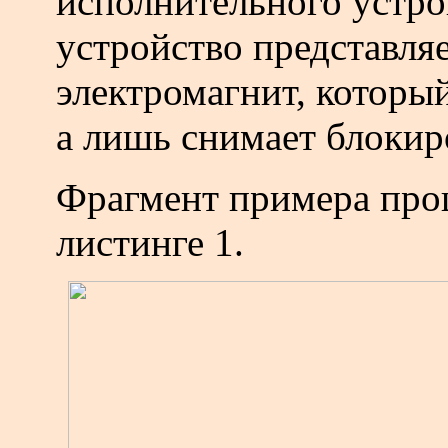
исполнительного устро
устройство представл
электромагнит, который
а лишь
снимает блокир
Фрагмент примера про
листинге 1.