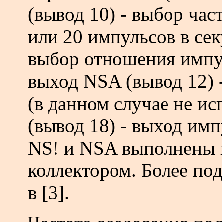
(вывод 10) - выбор час
или 20 импульсов в сек
выбор отношения импуль
выход NSA (вы­вод 12) 
(в данном случае не ис
(вывод 18) - выход им
NS! и NSA выполнены 
коллектором. Более по
в [3].