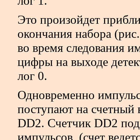
лог 1.
Это произойдет прибли
окончания набора (рис.
во время следования и
цифры на выходе детек
лог 0.
Одновременно импульс
поступают на счетный 
DD2. Счетчик DD2 под
импульсов, (счет веде