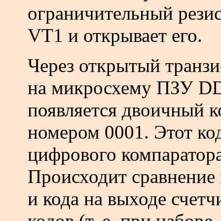
ограничительный резис
VT1 и открывает его.
Через открытый транзи
на микросхему ПЗУ DD6
появляется двоичный к
номером 0001. Этот код
цифрового компаратора
Происходит сравнение 
и кода на выходе счет
кодов (т. е. при набор