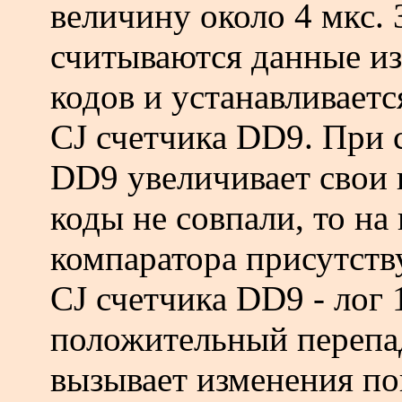
величину около 4 мкс. 
считываются данные из
кодов и устанавливаетс
CJ счетчика DD9. При 
DD9 увеличивает свои 
коды не совпали, то н
компаратора присутству
CJ счетчика DD9 - лог 1
положительный перепад
вызывает изменения по