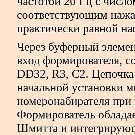
часто­той 20 Гц с числ
соответствующим нажат
практически равной н
Через буферный элемен
вход формирователя, с
DD32, R3, С2. Цепочка
начальной установки 
номеронабирателя при
Формирователь обладае
Шмитта и интегрирующ