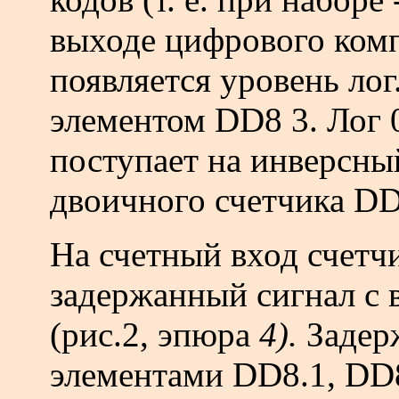
выходе цифрового комп
появляется уровень лог
элементом DD8 3. Лог 
поступает на инверсны
двоичного счетчика DD
На счетный вход счетч
задержанный сигнал с 
(рис.2, эпюра
4).
Задер
элементами DD8.1, DD8