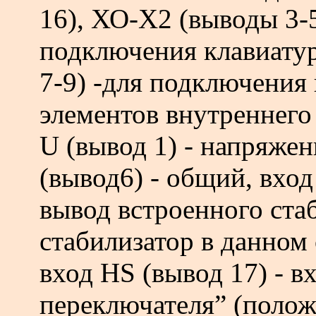
16), ХО-Х2 (выводы 3-
подключения клавиату
7-9) -для подключени
элементов внутреннего 
U (вывод 1) - напряже
(вывод6) - общий, вхо
вывод встроенного ста
стабилизатор в данном 
вход HS (вывод 17) - в
переключателя” (полож