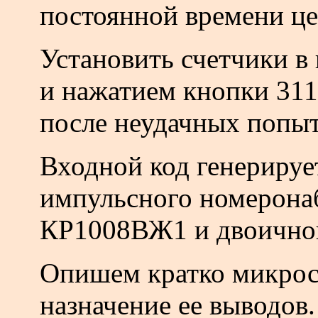
постоянной времени це
Установить счетчики в
и нажатием кнопки 311
после неудачных попыт
Входной код генериру
импульсного номерона
КР1008ВЖ1 и двоичног
Опишем кратко микрос
назначение ее выводов