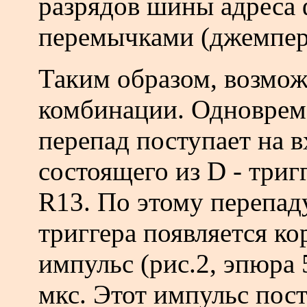
разрядов шины адреса
перемычками (джемпера
Таким образом, возмо
комбинации. Одновре
перепад поступает на в
состоящего из D - триг
R13. По этому перепад
триггера появляется к
импульс (рис.2,
эпюра 
мкс. Этот импульс пост