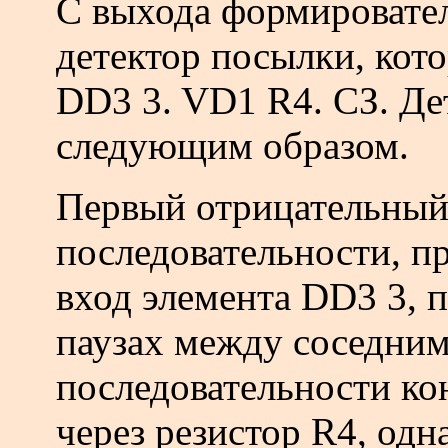
С выхода формировате
детектор посылки, кот
DD3 3. VD1 R4. СЗ. Де
следующим образом.
Первый отрицательный
последовательности, п
вход элемента DD3 3, п
паузах между соседни
последовательности ко
через резистор R4, одн