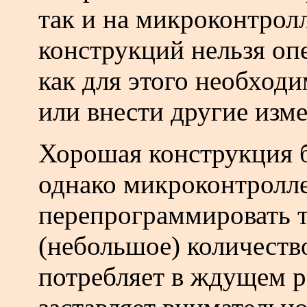
так и на микроконтрол
конструкций нельзя опе
как для этого необход
или внести другие изм
Хорошая конструкция б
однако микроконтролл
перепрограммировать т
(небольшое) количество
потребляет в ждущем р