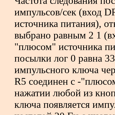
Частота следования по
импульсов/сек (вход D
источника питания), о
выбрано равным 2 1 (в
"плюсом" источника пит
посылки лог 0 равна 33,
импульсного ключа че
R5 соединен с -"плюсо
нажатии любой из кноп
ключа появляется импу