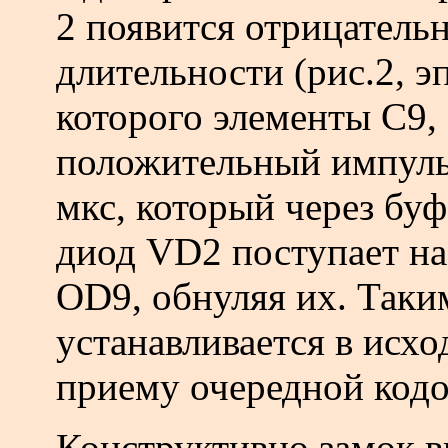
2 появится отрицатель
длительности (рис.2, э
которого элементы С9,
положительный импуль
мкс, который через бу
диод VD2 поступает на
OD9, обнуляя их. Таки
устанавливается в исхо
приему очередной код
Конструктивно замок в