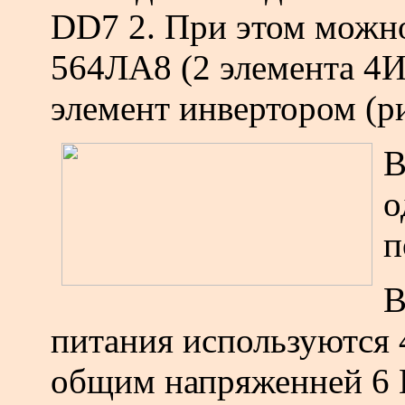
DD7 2. При этом можн
564ЛА8 (2 элемента 4И
элемент инвертором (р
В
о
п
В
питания используются 
общим напряженней 6 