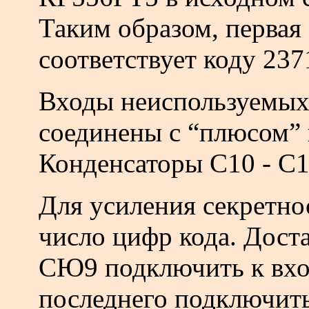
Таким образом, первая 
соответствует коду 237
Входы неиспользуемых
соединены с “плюсом” 
Конденсаторы С10 - С1
Для усиления секретно
число цифр кода. Дост
СЮ9 подключить к вход
последнего подключить