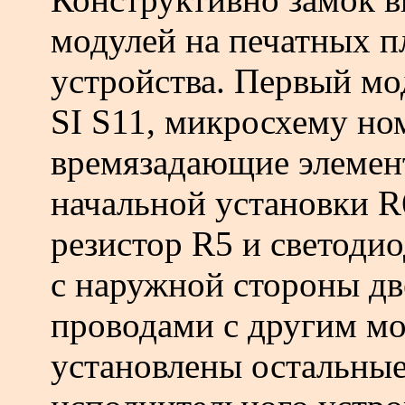
модулей на печатных п
устройства. Первый мо
SI S11, микросхему но
времязадающие элемент
начальной установки R
резистор R5 и светоди
с наружной стороны дв
проводами с другим мо
установлены остальные