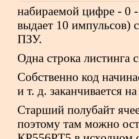
набираемой цифре - 0 
выдает 10 импульсов) с
ПЗУ.
Одна строка листинга с
Собственно код начинае
и т. д. заканчивается на
Старший полубайт ячее
поэтому там можно ост
КР556РТ5 в исходном с