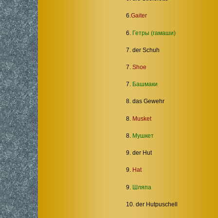
6.
Gaiter
6.
Гетры (гамаши)
7. der Schuh
7.
Shoe
7.
Башмаки
8. das Gewehr
8.
Musket
8.
Мушкет
9. der Hut
9.
Hat
9.
Шляпа
10. der Hutpuschell