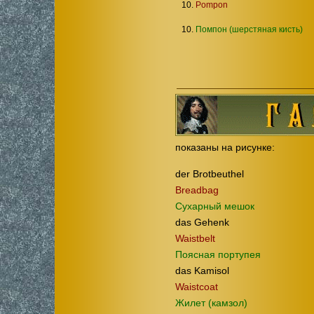
10.
Pompon
10.
Помпон (шерстяная кисть)
показаны на рисунке:
der Brotbeuthel
Breadbag
Сухарный мешок
das Gehenk
Waistbelt
Поясная портупея
das Kamisol
Waistcoat
Жилет (камзол)