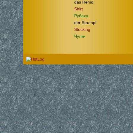
das Hemd
Shirt
Рубаха
der Strumpf
Stocking
Чулки