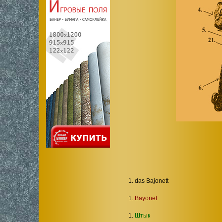
1. das Bajonett
1.
Bayonet
1.
Штык