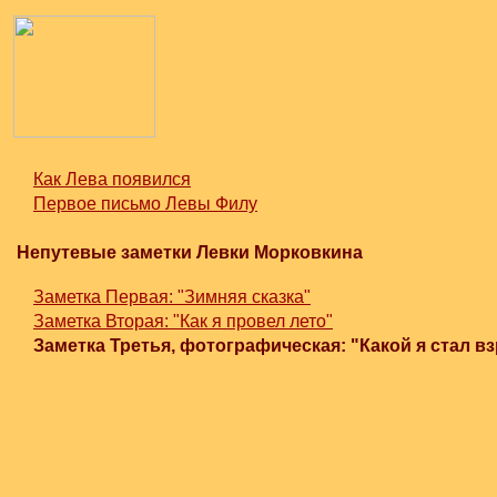
Как Лева появился
Первое письмо Левы Филу
Непутевые заметки Левки Морковкина
Заметка Первая: "Зимняя сказка"
Заметка Вторая: "Как я провел лето"
Заметка Третья, фотографическая: "Какой я стал в