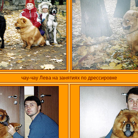
чау-чау Лева на занятиях по дрессировке