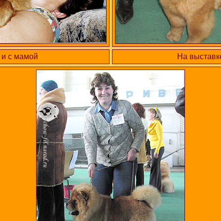
и с мамой
На выставк