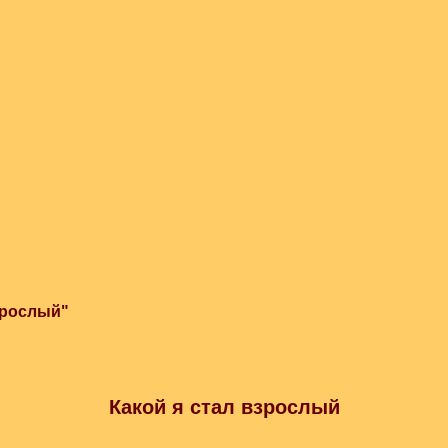
зрослый"
Какой я стал взрослый