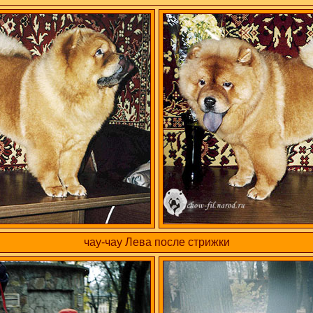
чау-чау Лева после стрижки